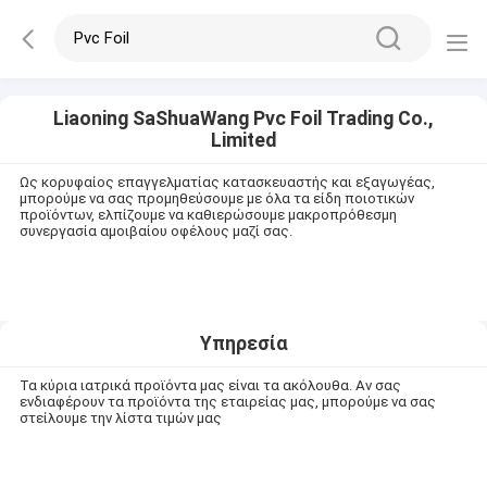
Liaoning SaShuaWang Pvc Foil Trading Co.,
Limited
Ως κορυφαίος επαγγελματίας κατασκευαστής και εξαγωγέας,
μπορούμε να σας προμηθεύσουμε με όλα τα είδη ποιοτικών
προϊόντων, ελπίζουμε να καθιερώσουμε μακροπρόθεσμη
συνεργασία αμοιβαίου οφέλους μαζί σας.
Υπηρεσία
Τα κύρια ιατρικά προϊόντα μας είναι τα ακόλουθα. Αν σας
ενδιαφέρουν τα προϊόντα της εταιρείας μας, μπορούμε να σας
στείλουμε την λίστα τιμών μας